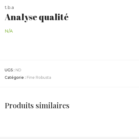
t.b.a
Analyse qualité
N/A
UGS :
ND
Catégorie :
Fine Robusta
Produits similaires