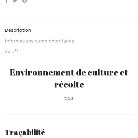
Description
Informations complémentaires
0
Avis
Environnement de culture et
récolte
t.b.a
Traçabilité