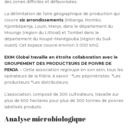
des zones difficiles et défavorisées.
La délimitation de l’aire géographique de production qui
couvre
six arrondissements
(Mbanga, Mombo,
Njombépenja, Loum, Manjo, dans le département du
Moungo (région du Littoral) et Tombel dans le
département du Koupé-Manégouba (région du Sud-
ouest). Cet espace couvre environ 3 000 km2.
EXIM Global travaille en étroite collaboration avec le
GROUPEMENT DES PRODUCTEURS DE POIVRE DE
PENJA
. – Cette association regroupe en son sein, tous les
opérateurs de la filière, à savoir : *Les pépiniéristes. *Les
producteurs *Les distributeurs.
L’association, composé de 300 cultivateurs, travaille sur
plus de 500 hectares pour plus de 300 tonnes de poivres
labélisés produits.
Analyse microbiologique